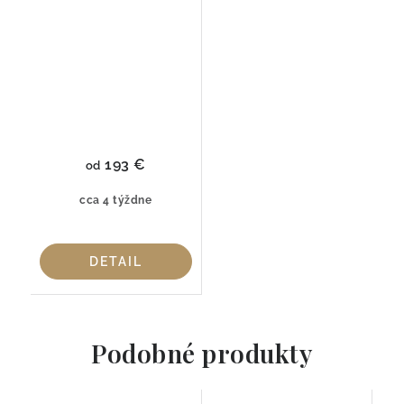
193 €
od
cca 4 týždne
DETAIL
Podobné produkty