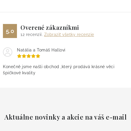
Overené zákazníkmi
5.0
12
recenzií.
Zobraziť všetky recenzie
Natália a Tomáš Hallovi
Konečně jsme našli obchod ,který prodává krásné věci
špičkové kvality
Aktuálne novinky a akcie na váš e-mail