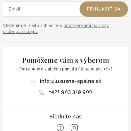
Email
PRIHLÁSIŤ SA
Vložením e-mailu súhlasíte s
podmienkami ochrany
osobných údajov
Pomôžeme vám s výberom
Potrebujete s niečím poradiť? Sme tu pre vás!
info
@
luxusna-spalna.sk
+421 903 319 900