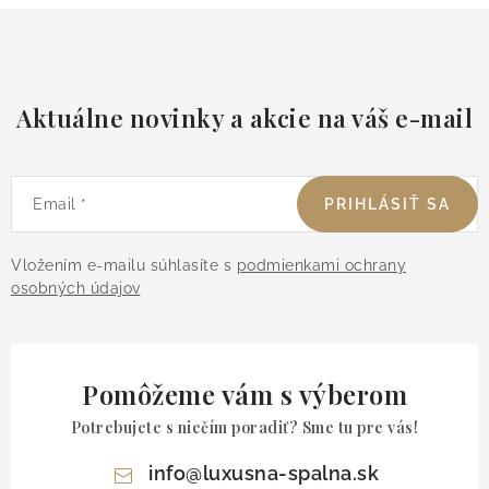
Aktuálne novinky a akcie na váš e-mail
Email
PRIHLÁSIŤ SA
Vložením e-mailu súhlasíte s
podmienkami ochrany
osobných údajov
Pomôžeme vám s výberom
Potrebujete s niečím poradiť? Sme tu pre vás!
info
@
luxusna-spalna.sk