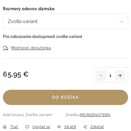
Rozmery odevov dámske
Možnosti doručenia
65,95 €
Jednotková cena:
DO KOŠÍKA
Kód tovaru:
Zvoľte variant
Značka:
MORGENSTERN
Tlač
Opýtať sa
Strážiť
Zdieľať