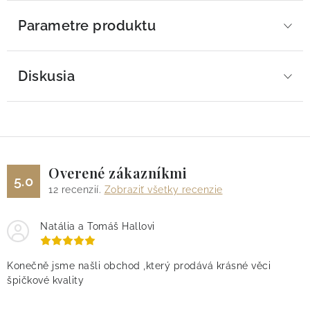
Parametre produktu
Diskusia
Overené zákazníkmi
5.0
12
recenzií.
Zobraziť všetky recenzie
Natália a Tomáš Hallovi
Konečně jsme našli obchod ,který prodává krásné věci
špičkové kvality