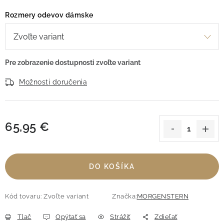
Rozmery odevov dámske
Možnosti doručenia
65,95 €
Jednotková cena:
DO KOŠÍKA
Kód tovaru:
Zvoľte variant
Značka:
MORGENSTERN
Tlač
Opýtať sa
Strážiť
Zdieľať