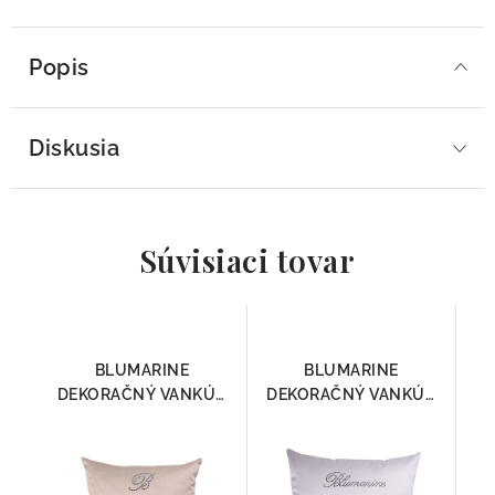
Popis
Diskusia
Súvisiaci tovar
BLUMARINE
BLUMARINE
DEKORAČNÝ VANKÚŠ
DEKORAČNÝ VANKÚŠ
NOTE BLU BEŽOVÁ
NOTE BLU BIELA