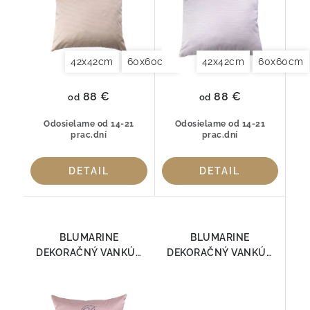
42x42cm
60x60cm
42x42cm
60x60cm
88 €
88 €
od
od
Odosielame od 14-21
Odosielame od 14-21
prac.dní
prac.dní
DETAIL
DETAIL
BLUMARINE
BLUMARINE
DEKORAČNÝ VANKÚŠ
DEKORAČNÝ VANKÚŠ
NOTE BLU Puder rosa
NOTE BLU SILVER