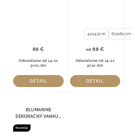
42x42cm
60x60cm
88 €
88 €
od
Odosielame od 14-21
Odosielame od 14-21
prac.dní
prac.dní
DETAIL
DETAIL
BLUMARINE
DEKORAČNÝ VANKÚŠ
NOTE BLU Taupe
Novinka