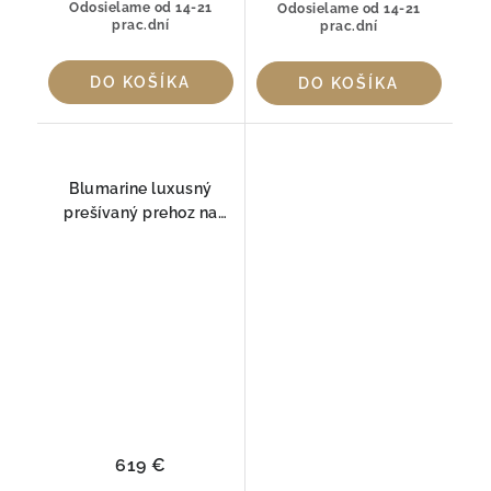
Odosielame od 14-21
Odosielame od 14-21
prac.dní
prac.dní
DO KOŠÍKA
DO KOŠÍKA
Blumarine luxusný
prešívaný prehoz na
posteľ SFUMATURA
619 €