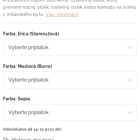
kryštáľovým logom Blumarine. Diskrétny luxus, ktorý
premení nočný stolík, toaletný stolík alebo komodu na scénu
z milánského bytu.
Viac informácií
Farba: Erica (Staroružová)
Farba: Maslová (Burro)
Farba: Sepia
Odosielame od 14-21 prac.dní