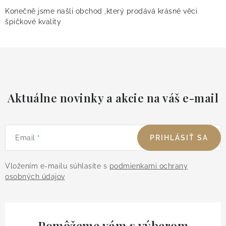
Konečně jsme našli obchod ,který prodává krásné věci
špičkové kvality
Aktuálne novinky a akcie na váš e-mail
Email
PRIHLÁSIŤ SA
Vložením e-mailu súhlasíte s
podmienkami ochrany
osobných údajov
Pomôžeme vám s výberom