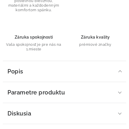
posteľnou bielizňou,
materiálmi a každodenným
komfortom spánku.
Záruka spokojnosti
Záruka kvality
Vaša spokojnosť je pre nás na
prémiové značky
1.mieste
Popis
Parametre produktu
Diskusia