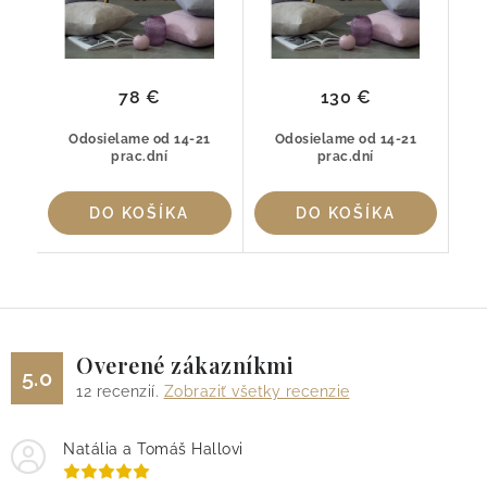
78 €
130 €
Odosielame od 14-21
Odosielame od 14-21
prac.dní
prac.dní
DO KOŠÍKA
DO KOŠÍKA
Overené zákazníkmi
5.0
12
recenzií.
Zobraziť všetky recenzie
Natália a Tomáš Hallovi