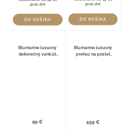
prac.dní
prac.dní
DO KOŠÍKA
DO KOŠÍKA
Blumarine luxusný
Blumarine luxusný
dekoračný vankúš
prehoz na posteľ
SFUMATURA erica
SFUMATURA
99 €
459 €