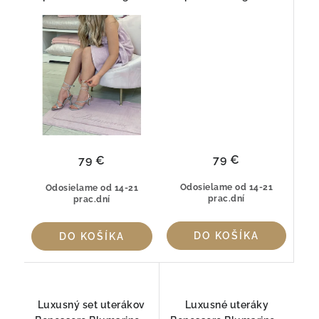
krištáľmi Swarovski®
79 €
79 €
Odosielame od 14-21
Odosielame od 14-21
prac.dní
prac.dní
DO KOŠÍKA
DO KOŠÍKA
Luxusný set uterákov
Luxusné uteráky