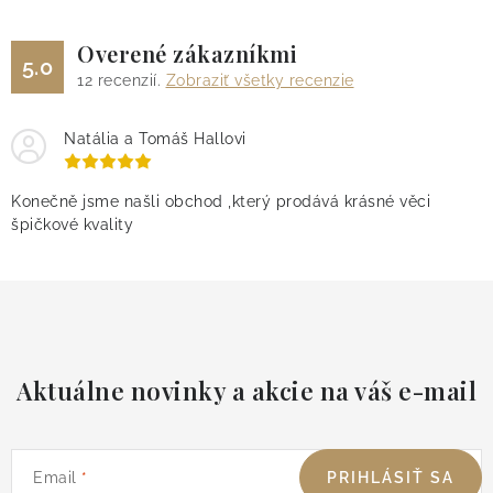
Overené zákazníkmi
5.0
12
recenzií.
Zobraziť všetky recenzie
Natália a Tomáš Hallovi
Konečně jsme našli obchod ,který prodává krásné věci
špičkové kvality
Aktuálne novinky a akcie na váš e-mail
Email
PRIHLÁSIŤ SA