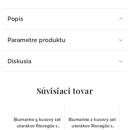
Popis
Parametre produktu
Diskusia
Súvisiaci tovar
Blumarine 5 kusový set
Blumarine 2 kusový set
uterákov Risveglio s
uterákov Risveglio s