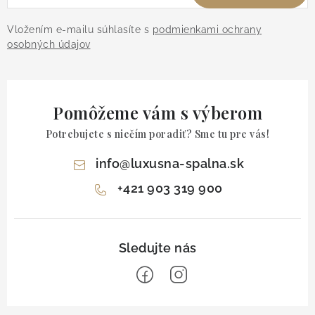
Vložením e-mailu súhlasíte s
podmienkami ochrany
osobných údajov
Pomôžeme vám s výberom
Potrebujete s niečím poradiť? Sme tu pre vás!
info
@
luxusna-spalna.sk
+421 903 319 900