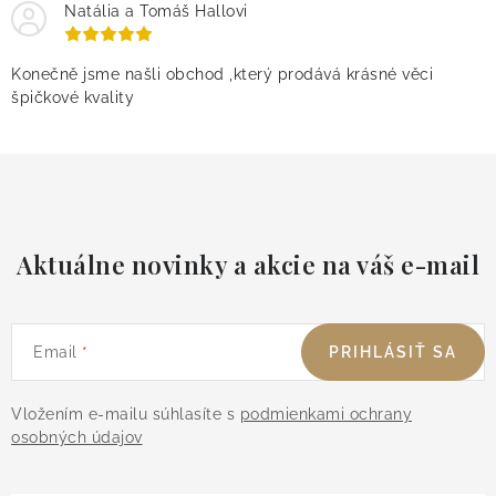
Natália a Tomáš Hallovi
Konečně jsme našli obchod ,který prodává krásné věci
špičkové kvality
Aktuálne novinky a akcie na váš e-mail
Email
PRIHLÁSIŤ SA
Vložením e-mailu súhlasíte s
podmienkami ochrany
osobných údajov