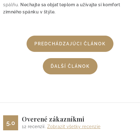
spálňu.
Nechajte sa objať teplom a užívajte si komfort
zimného spánku v štýle.
PREDCHÁDZAJÚCI ČLÁNOK
ĎALŠÍ ČLÁNOK
Overené zákazníkmi
5.0
12
recenzií.
Zobraziť všetky recenzie